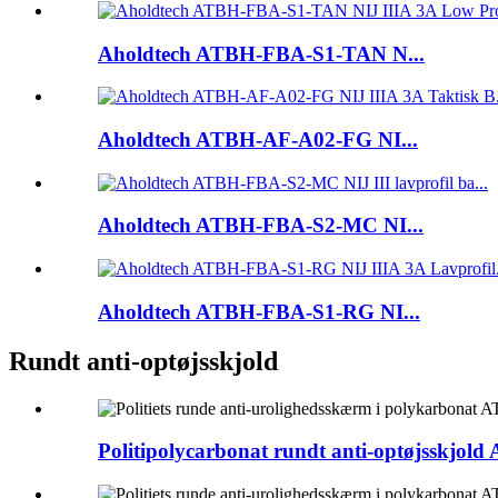
Aholdtech ATBH-FBA-S1-TAN N...
Aholdtech ATBH-AF-A02-FG NI...
Aholdtech ATBH-FBA-S2-MC NI...
Aholdtech ATBH-FBA-S1-RG NI...
Rundt anti-optøjsskjold
Politipolycarbonat rundt anti-optøjsskjold 