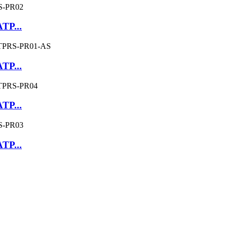
ATP...
ATP...
ATP...
ATP...