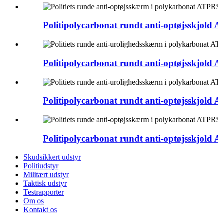
Politipolycarbonat rundt anti-optøjsskjold 
Politipolycarbonat rundt anti-optøjsskjold 
Politipolycarbonat rundt anti-optøjsskjold 
Politipolycarbonat rundt anti-optøjsskjold 
Skudsikkert udstyr
Politiudstyr
Militært udstyr
Taktisk udstyr
Testrapporter
Om os
Kontakt os