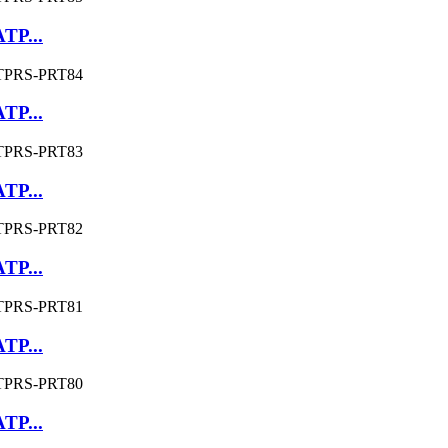
ATP...
ATP...
ATP...
ATP...
ATP...
ATP...