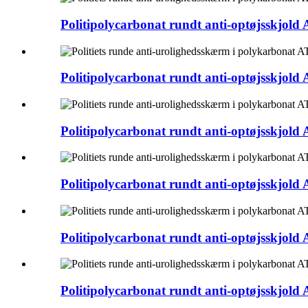
Politipolycarbonat rundt anti-optøjsskjold 
Politipolycarbonat rundt anti-optøjsskjold 
Politipolycarbonat rundt anti-optøjsskjold 
Politipolycarbonat rundt anti-optøjsskjold 
Politipolycarbonat rundt anti-optøjsskjold 
Politipolycarbonat rundt anti-optøjsskjold 